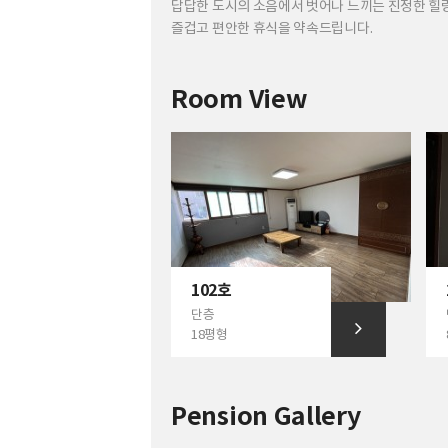
답답한 도시의 소음에서 벗어나 느끼는 진정한 힐링
즐겁고 편안한 휴식을 약속드립니다.
Room View
102호
단층
18평형
Pension Gallery