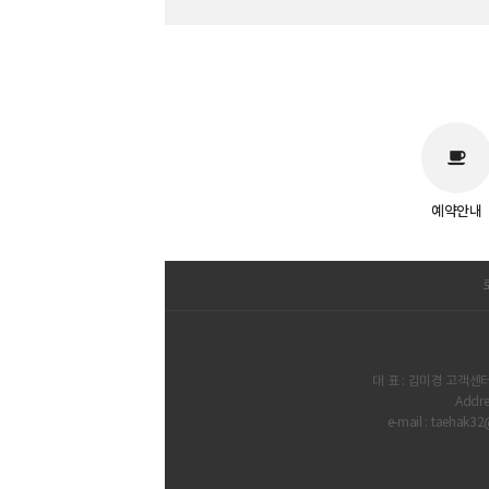
예약안내
대 표 : 김미경 고객센터 
Addr
e-mail : taeha