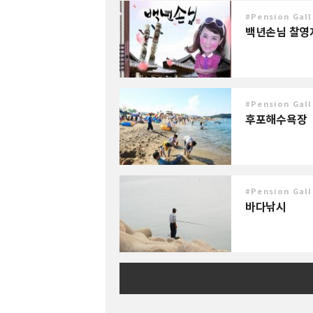
#Pension Gall
백년손님 찰영
#Pension Gall
후포해수욕장
#Pension Gall
바다낚시