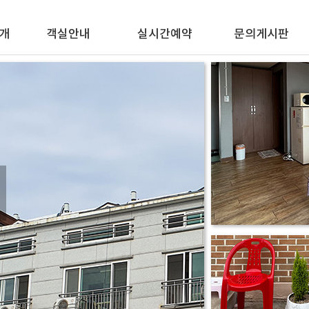
개
객실안내
실시간예약
문의게시판