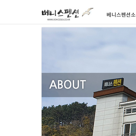
베니스펜션소
ABOUT